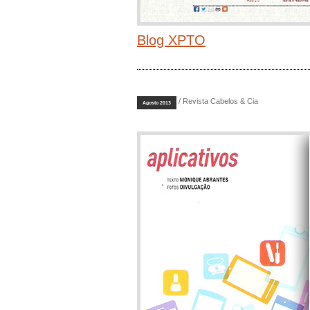
Blog XPTO
/ Revista Cabelos & Cia
Agosto 2013