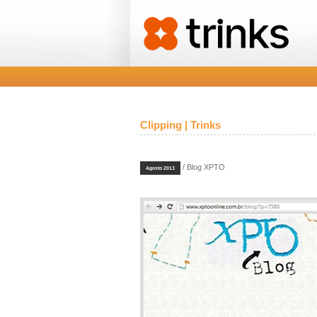
Clipping | Trinks
/ Blog XPTO
Agosto 2013