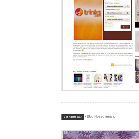
/ Blog Nosso amário
2 de Agosto 2013