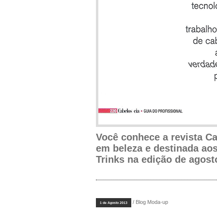
Você conhece a revista Ca
em beleza e destinada aos
Trinks na edição de agost
/ Blog Moda-up
1 de Agosto 2013